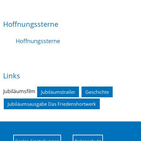
Hoffnungssterne
Hoffnungssterne
Links
Jubiläumsfilm
Jubiläumstrailer
Geschichte
Jubiläumsausgabe Das Friedenshortwerk