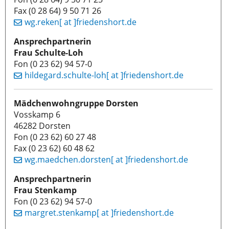
Fax (0 28 64) 9 50 71 26
wg.reken[ at ]friedenshort.de
Ansprechpartnerin
Frau Schulte-Loh
Fon (0 23 62) 94 57-0
hildegard.schulte-loh[ at ]friedenshort.de
Mädchenwohngruppe Dorsten
Vosskamp 6
46282 Dorsten
Fon (0 23 62) 60 27 48
Fax (0 23 62) 60 48 62
wg.maedchen.dorsten[ at ]friedenshort.de
Ansprechpartnerin
Frau Stenkamp
Fon (0 23 62) 94 57-0
margret.stenkamp[ at ]friedenshort.de