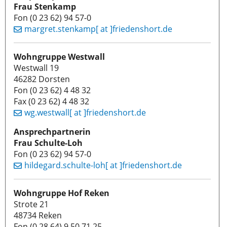
Frau Stenkamp
Fon (0 23 62) 94 57-0
margret.stenkamp[ at ]friedenshort.de
Wohngruppe Westwall
Westwall 19
46282 Dorsten
Fon (0 23 62) 4 48 32
Fax (0 23 62) 4 48 32
wg.westwall[ at ]friedenshort.de
Ansprechpartnerin
Frau Schulte-Loh
Fon (0 23 62) 94 57-0
hildegard.schulte-loh[ at ]friedenshort.de
Wohngruppe Hof Reken
Strote 21
48734 Reken
Fon (0 28 64) 9 50 71 25