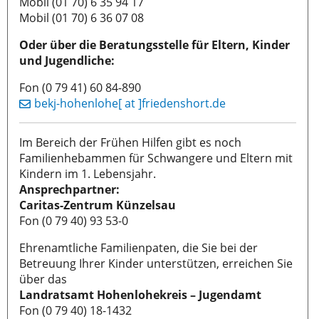
Mobil (01 70) 6 35 94 17
Mobil (01 70) 6 36 07 08
Oder über die Beratungsstelle für Eltern, Kinder
und Jugendliche:
Fon (0 79 41) 60 84-890
bekj-hohenlohe[ at ]friedenshort.de
Im Bereich der Frühen Hilfen gibt es noch
Familienhebammen für Schwangere und Eltern mit
Kindern im 1. Lebensjahr.
Ansprechpartner:
Caritas-Zentrum Künzelsau
Fon (0 79 40) 93 53-0
Ehrenamtliche Familienpaten, die Sie bei der
Betreuung Ihrer Kinder unterstützen, erreichen Sie
über das
Landratsamt Hohenlohekreis – Jugendamt
Fon (0 79 40) 18-1432