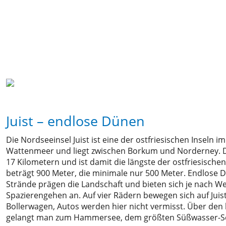
Juist – endlose Dünen
Die Nordseeinsel Juist ist eine der ostfriesischen Inseln 
Wattenmeer und liegt zwischen Borkum und Norderney. Di
17 Kilometern und ist damit die längste der ostfriesischen
beträgt 900 Meter, die minimale nur 500 Meter. Endlose 
Strände prägen die Landschaft und bieten sich je nach W
Spazierengehen an. Auf vier Rädern bewegen sich auf Jui
Bollerwagen, Autos werden hier nicht vermisst. Über den 
gelangt man zum Hammersee, dem größten Süßwasser-See 