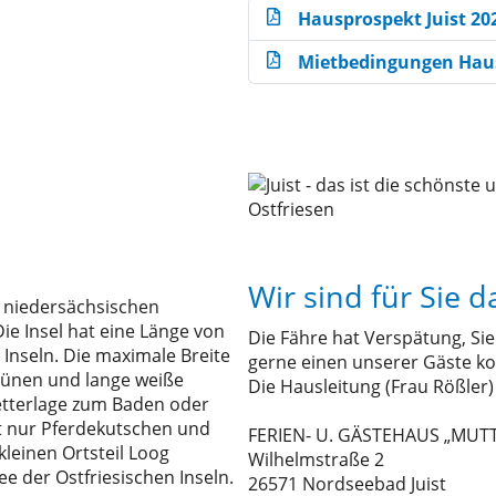
Hausprospekt Juist 20
Mietbedingungen Hau
Wir sind für Sie d
im niedersächsischen
e Insel hat eine Länge von
Die Fähre hat Verspätung, S
 Inseln. Die maximale Breite
gerne einen unserer Gäste ko
Dünen und lange weiße
Die Hausleitung (Frau Rößler)
etterlage zum Baden oder
st nur Pferdekutschen und
FERIEN- U. GÄSTEHAUS „MUT
kleinen Ortsteil Loog
Wilhelmstraße 2
der Ostfriesischen Inseln.
26571 Nordseebad Juist