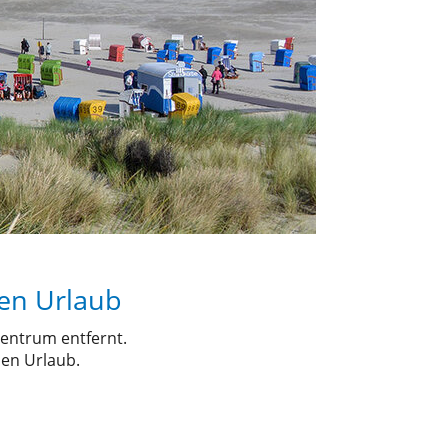
men Urlaub
Zentrum entfernt.
en Urlaub.