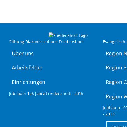
Stiftung Diakonissenhaus Friedenshort
Evangelisch
Über uns
Region 
Arbeitsfelder
Region 
Einrichtungen
Region O
Jubiläum 125 Jahre Friedenshort - 2015
Region 
Jubiläum 10
- 2013
Cookie 