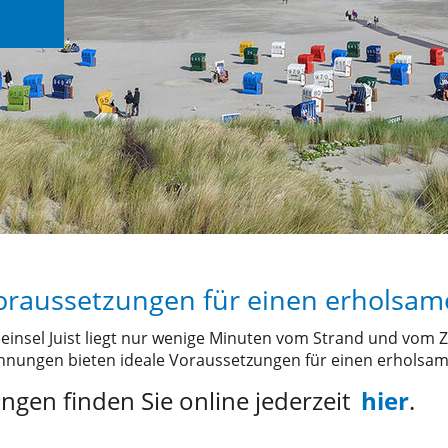
Voraussetzungen für einen erholsa
einsel Juist liegt nur wenige Minuten vom Strand und vom 
hnungen bieten ideale Voraussetzungen für einen erholsam
ngen finden Sie online jederzeit
hier
.