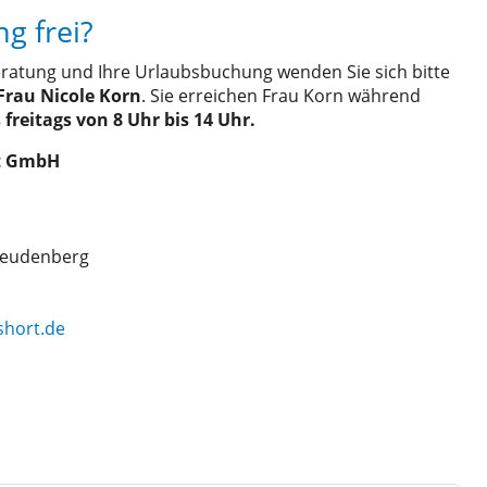
g frei?
eratung und Ihre Urlaubsbuchung wenden Sie sich bitte
Frau Nicole Korn
. Sie erreichen Frau Korn während
freitags von 8 Uhr bis 14 Uhr.
rt GmbH
Freudenberg
short.de