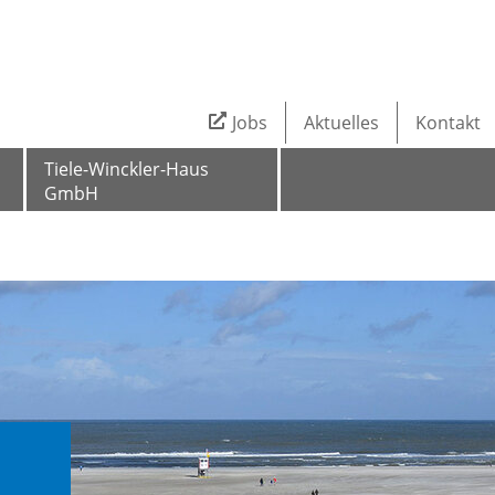
Jobs
Aktuelles
Kontakt
Tiele-Winckler-Haus
GmbH