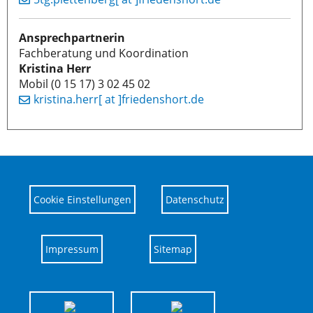
Ansprechpartnerin
Fachberatung und Koordination
Kristina Herr
Mobil (0 15 17) 3 02 45 02
kristina.herr[ at ]friedenshort.de
Cookie Einstellungen
Datenschutz
Impressum
Sitemap