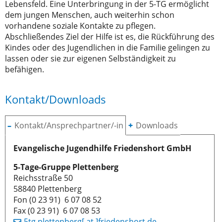
Lebensfeld. Eine Unterbringung in der 5-TG ermöglicht
dem jungen Menschen, auch weiterhin schon
vorhandene soziale Kontakte zu pflegen.
Abschließendes Ziel der Hilfe ist es, die Rückführung des
Kindes oder des Jugendlichen in die Familie gelingen zu
lassen oder sie zur eigenen Selbständigkeit zu
befähigen.
Kontakt/Downloads
Kontakt/Ansprechpartner/-in
Downloads
Evangelische Jugendhilfe Friedenshort GmbH
5-Tage-Gruppe Plettenberg
Reichsstraße 50
58840 Plettenberg
Fon (0 23 91) 6 07 08 52
Fax (0 23 91) 6 07 08 53
5tg.plettenberg[ at ]friedenshort.de