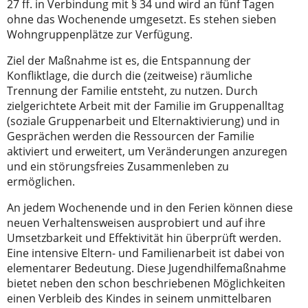
27 ff. in Verbindung mit § 34 und wird an fünf Tagen
ohne das Wochenende umgesetzt. Es stehen sieben
Wohngruppenplätze zur Verfügung.
Ziel der Maßnahme ist es, die Entspannung der
Konfliktlage, die durch die (zeitweise) räumliche
Trennung der Familie entsteht, zu nutzen. Durch
zielgerichtete Arbeit mit der Familie im Gruppenalltag
(soziale Gruppenarbeit und Elternaktivierung) und in
Gesprächen werden die Ressourcen der Familie
aktiviert und erweitert, um Veränderungen anzuregen
und ein störungsfreies Zusammenleben zu
ermöglichen.
An jedem Wochenende und in den Ferien können diese
neuen Verhaltensweisen ausprobiert und auf ihre
Umsetzbarkeit und Effektivität hin überprüft werden.
Eine intensive Eltern- und Familienarbeit ist dabei von
elementarer Bedeutung. Diese Jugendhilfemaßnahme
bietet neben den schon beschriebenen Möglichkeiten
einen Verbleib des Kindes in seinem unmittelbaren