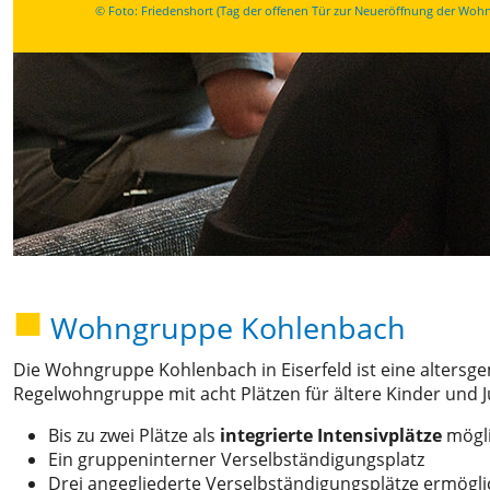
© Foto: Friedenshort (Tag der offenen Tür zur Neueröffnung der Woh
Wohngruppe Kohlenbach
Die Wohngruppe Kohlenbach in Eiserfeld ist eine altersg
Regelwohngruppe mit acht Plätzen für ältere Kinder und J
Bis zu zwei Plätze als
integrierte Intensivplätze
mögl
Ein gruppeninterner Verselbständigungsplatz
Drei angegliederte Verselbständigungsplätze ermögl