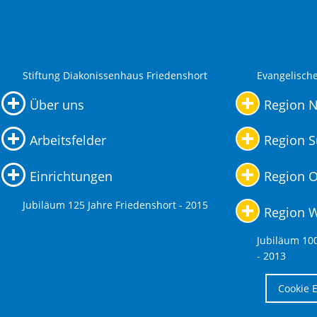
Stiftung Diakonissenhaus Friedenshort
Evangelisch
Über uns
Region 
Arbeitsfelder
Region 
Einrichtungen
Region O
Jubiläum 125 Jahre Friedenshort - 2015
Region 
Jubiläum 10
- 2013
Cookie 