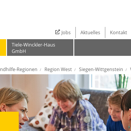
Jobs
Aktuelles
Kontakt
Tiele-Winckler-Haus
GmbH
ndhilfe-Regionen
Region West
Siegen-Wittgenstein