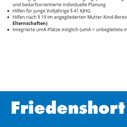
und bedarfsorientierte individuelle Planung
Hilfen für junge Volljährige § 41 KJHG
Hilfen nach § 19 im angegliederten Mutter-Kind-Bere
Elternschaften)
Integrierte umA-Plätze möglich (umA = unbegleitete 