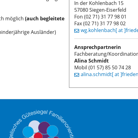
In der Kohlenbach 15
57080 Siegen-Eiserfeld
Fon (02 71) 31 77 98 01
ich möglich
(auch begleitete
Fax (02 71) 31 77 98 02
wg.kohlenbach[ at ]frie
minderjährige Ausländer)
Ansprechpartnerin
Fachberatung/Koordinatio
Alina Schmidt
Mobil (01 57) 85 50 74 28
alina.schmidt[ at ]friede