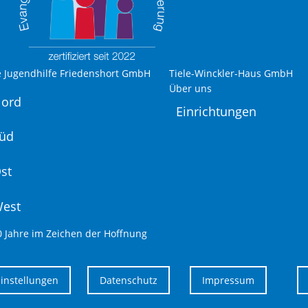
e Jugendhilfe Friedenshort GmbH
Tiele-Winckler-Haus GmbH
Über uns
Nord
Einrichtungen
Süd
st
West
0 Jahre im Zeichen der Hoffnung
Einstellungen
Datenschutz
Impressum