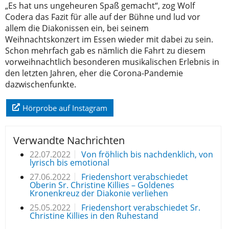
„Es hat uns ungeheuren Spaß gemacht“, zog Wolf
Codera das Fazit für alle auf der Bühne und lud vor
allem die Diakonissen ein, bei seinem
Weihnachtskonzert im Essen wieder mit dabei zu sein.
Schon mehrfach gab es nämlich die Fahrt zu diesem
vorweihnachtlich besonderen musikalischen Erlebnis in
den letzten Jahren, eher die Corona-Pandemie
dazwischenfunkte.
Hörprobe auf Instagram
Verwandte Nachrichten
22.07.2022
Von fröhlich bis nachdenklich, von
lyrisch bis emotional
27.06.2022
Friedenshort verabschiedet
Oberin Sr. Christine Killies – Goldenes
Kronenkreuz der Diakonie verliehen
25.05.2022
Friedenshort verabschiedet Sr.
Christine Killies in den Ruhestand