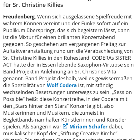
für Sr. Christine Killies
Freudenberg
. Wenn sich ausgelassene Spielfreude mit
wahrem Können vereint und der Funke sofort auf ein
Publikum überspringt, das sich begeistern lässt, dann
ist die Mixtur für einen brillanten Konzertabend
gegeben. So geschehen am vergangenen Freitag zur
Auftaktveranstaltung rund um die Verabschiedung von
Sr. Christine Killies in den Ruhestand. CODERAs SISTER
ACT hatte der in Essen lebende Saxophon-Virtuose sein
Band-Projekt in Anlehnung an Sr. Christines Vita
genannt. Band-Projekt deshalb, weil es gewissermaßen
die Spezialität von
Wolf Codera
ist, mit ständig
wechselnden Besetzungen unterwegs zu sein. „Session
Possible“ heißt diese Konzertreihe, in der Codera mit
den „Stars hinter den Stars“ Konzerte gibt, also
Musikerinnen und Musikern, die zumeist in
Begleitbands namhafter Künstlerinnen und Künstler
spielen. Als Sängerin war
Miriam Schäfer
dabei,
musikalischer Kopf der „Stiftung Creative Kirche“