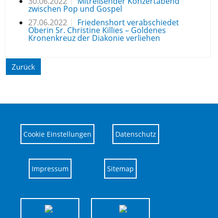
30.06.2022
Mitreißender Konzertabend
zwischen Pop und Gospel
27.06.2022
Friedenshort verabschiedet
Oberin Sr. Christine Killies – Goldenes
Kronenkreuz der Diakonie verliehen
Zurück
Cookie Einstellungen
Datenschutz
Impressum
Sitemap