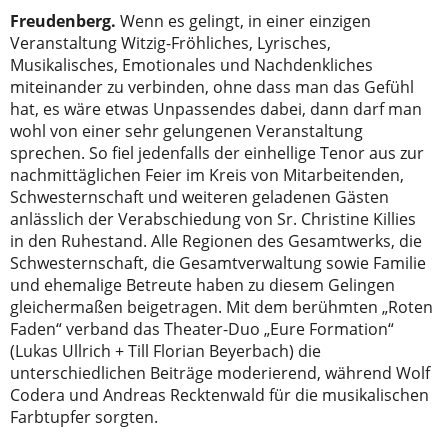
Freudenberg.
Wenn es gelingt, in einer einzigen
Veranstaltung Witzig-Fröhliches, Lyrisches,
Musikalisches, Emotionales und Nachdenkliches
miteinander zu verbinden, ohne dass man das Gefühl
hat, es wäre etwas Unpassendes dabei, dann darf man
wohl von einer sehr gelungenen Veranstaltung
sprechen. So fiel jedenfalls der einhellige Tenor aus zur
nachmittäglichen Feier im Kreis von Mitarbeitenden,
Schwesternschaft und weiteren geladenen Gästen
anlässlich der Verabschiedung von Sr. Christine Killies
in den Ruhestand. Alle Regionen des Gesamtwerks, die
Schwesternschaft, die Gesamtverwaltung sowie Familie
und ehemalige Betreute haben zu diesem Gelingen
gleichermaßen beigetragen. Mit dem berühmten „Roten
Faden“ verband das Theater-Duo „Eure Formation“
(Lukas Ullrich + Till Florian Beyerbach) die
unterschiedlichen Beiträge moderierend, während Wolf
Codera und Andreas Recktenwald für die musikalischen
Farbtupfer sorgten.