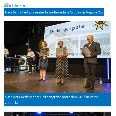
Anke Schlinkert präsentierte multimediale Grüße der Region Ost
Auch der Friedenshort Heiligengrabe hatte den Gruß in Verse
verpackt