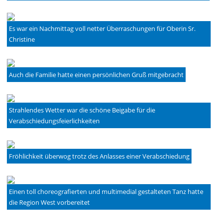
Es war ein Nachmittag voll netter Überraschungen für Oberin Sr.
Christine
Auch die Familie hatte einen persönlichen Gruß mitgebracht
Strahlendes Wetter war die schöne Beigabe für die
Verabschiedungsfeierlichkeiten
Fröhlichkeit überwog trotz des Anlasses einer Verabschiedung
Einen toll choreografierten und multimedial gestalteten Tanz hatte
die Region West vorbereitet