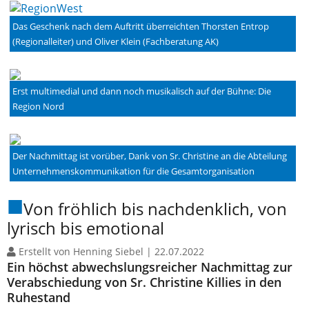
Das Geschenk nach dem Auftritt überreichten Thorsten Entrop
(Regionalleiter) und Oliver Klein (Fachberatung AK)
Erst multimedial und dann noch musikalisch auf der Bühne: Die
Region Nord
Der Nachmittag ist vorüber, Dank von Sr. Christine an die Abteilung
Unternehmenskommunikation für die Gesamtorganisation
Von fröhlich bis nachdenklich, von
lyrisch bis emotional
Erstellt von Henning Siebel |
22.07.2022
Ein höchst abwechslungsreicher Nachmittag zur
Verabschiedung von Sr. Christine Killies in den
Ruhestand