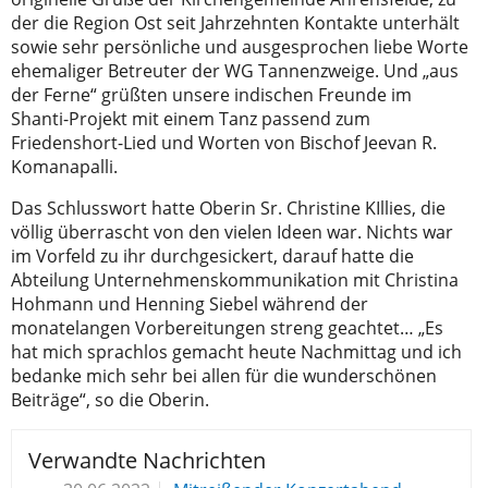
der die Region Ost seit Jahrzehnten Kontakte unterhält
sowie sehr persönliche und ausgesprochen liebe Worte
ehemaliger Betreuter der WG Tannenzweige. Und „aus
der Ferne“ grüßten unsere indischen Freunde im
Shanti-Projekt mit einem Tanz passend zum
Friedenshort-Lied und Worten von Bischof Jeevan R.
Komanapalli.
Das Schlusswort hatte Oberin Sr. Christine KIllies, die
völlig überrascht von den vielen Ideen war. Nichts war
im Vorfeld zu ihr durchgesickert, darauf hatte die
Abteilung Unternehmenskommunikation mit Christina
Hohmann und Henning Siebel während der
monatelangen Vorbereitungen streng geachtet… „Es
hat mich sprachlos gemacht heute Nachmittag und ich
bedanke mich sehr bei allen für die wunderschönen
Beiträge“, so die Oberin.
Verwandte Nachrichten