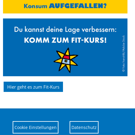
Hier geht es zum Fit-Kurs
Cookie Einstellungen
Datenschutz