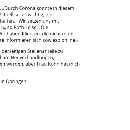
. »Durch Corona konnte in diesem
tuell sei es wichtig, die
halten. »Wir setzen uns mit
«, so Roth-Leiser. Die
r haben Klienten, die nicht mobil
te informieren sich sowieso online.«
derzeitigen Stellenanteile zu
viel um Neuverhandlungen,
rfen worden, aber Frau Kuhn hat mich
e in Öhringen.