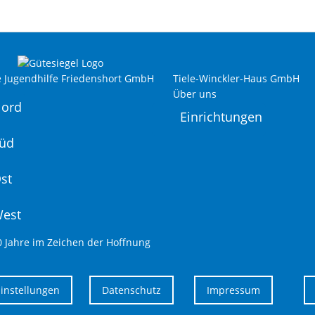
e Jugendhilfe Friedenshort GmbH
Tiele-Winckler-Haus GmbH
Über uns
Nord
Einrichtungen
Süd
st
West
0 Jahre im Zeichen der Hoffnung
Einstellungen
Datenschutz
Impressum