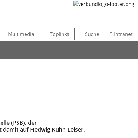
Multimedia
Toplinks
Suche
Intranet
elle (PSB), der
gt damit auf Hedwig Kuhn-Leiser.