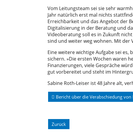
Vom Leitungsteam sei sie sehr warmh
Jahr natürlich erst mal nichts stattfin
Erreichbarkeit und das Angebot der Be
Digitalisierung in der Beratung und d
Videoberatung soll es in Zukunft nic
sind und weiter weg wohnen. Mit der Vi
Eine weitere wichtige Aufgabe sei es, 
sichern. »Die ersten Wochen waren hek
Finanzierungen, viele ­Gespräche würd
gut vorbereitet und steht im Hintergru
Sabine Roth-Leiser ist 48 Jahre alt, ve
Bericht über die Verabschiedung von
Zurück