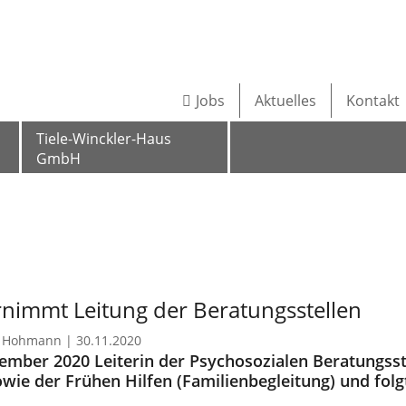
Jobs
Aktuelles
Kontakt
Tiele-Winckler-Haus
GmbH
rnimmt Leitung der Beratungsstellen
ina Hohmann |
30.11.2020
ptember 2020 Leiterin der Psychosozialen Beratungsst
owie der Frühen Hilfen (Familienbegleitung) und fol