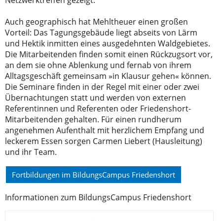
Netzwerktreffen gezeigt.
Auch geographisch hat Mehltheuer einen großen
Vorteil: Das Tagungsgebäude liegt abseits von Lärm
und Hektik inmitten eines ausgedehnten Waldgebietes.
Die Mitarbeitenden finden somit einen Rückzugsort vor,
an dem sie ohne Ablenkung und fernab von ihrem
Alltagsgeschäft gemeinsam »in Klausur gehen« können.
Die Seminare finden in der Regel mit einer oder zwei
Übernachtungen statt und werden von externen
Referentinnen und Referenten oder Friedenshort-
Mitarbeitenden gehalten. Für einen rundherum
angenehmen Aufenthalt mit herzlichem Empfang und
leckerem Essen sorgen Carmen Liebert (Hausleitung)
und ihr Team.
Fortbildungen im BildungsCampus Friedenshort
Informationen zum BildungsCampus Friedenshort