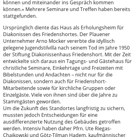
können und miteinander ins Gespräch kommen
können.« Mehrere Seminare und Treffen haben bereits
stattgefunden.
Ursprünglich diente das Haus als Erholungsheim für
Diakonissen des Friedenshortes. Der Plauener
Unternehmer Arno Mocker vererbte die idyllisch
gelegene Jugendstilvilla nach seinem Tod im Jahre 1950
der Stiftung Diakonissenhaus Friedenshort. Mit der Zeit
entwickelte sich daraus ein Tagungs- und Gästehaus für
christliche Seminare, Einkehrtage und Freizeiten mit
Bibelstunden und Andachten – nicht nur für die
Diakonissen, sondern auch für Friedenshort-
Mitarbeitende sowie für kirchliche Gruppen oder
Einzelgäste. Viele von ihnen sind über die Jahre zu
Stammgästen geworden.
Um die Zukunft des Standortes langfristig zu sichern,
mussten jedoch Entscheidungen für eine
ausdifferenzierte Nutzung des Gebäudes getroffen
werden. Intensiv haben daher Pfrn. Ute Riegas-
Chaikowski und Götz-Tilman Hadem, kaufmännischer