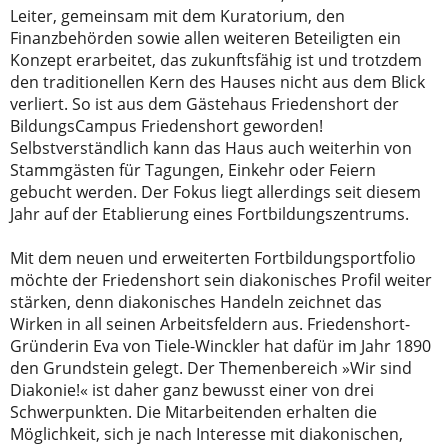
Leiter, gemeinsam mit dem Kuratorium, den
Finanzbehörden sowie allen weiteren Beteiligten ein
Konzept erarbeitet, das zukunftsfähig ist und trotzdem
den traditionellen Kern des Hauses nicht aus dem Blick
verliert. So ist aus dem Gästehaus Friedenshort der
BildungsCampus Friedenshort geworden!
Selbstverständlich kann das Haus auch weiterhin von
Stammgästen für Tagungen, Einkehr oder Feiern
gebucht werden. Der Fokus liegt allerdings seit diesem
Jahr auf der Etablierung eines Fortbildungszentrums.
Mit dem neuen und erweiterten Fortbildungsportfolio
möchte der Friedenshort sein diakonisches Profil weiter
stärken, denn diakonisches Handeln zeichnet das
Wirken in all seinen Arbeitsfeldern aus. Friedenshort-
Gründerin Eva von Tiele-Winckler hat dafür im Jahr 1890
den Grundstein gelegt. Der Themenbereich »Wir sind
Diakonie!« ist daher ganz bewusst einer von drei
Schwerpunkten. Die Mitarbeitenden erhalten die
Möglichkeit, sich je nach Interesse mit diakonischen,