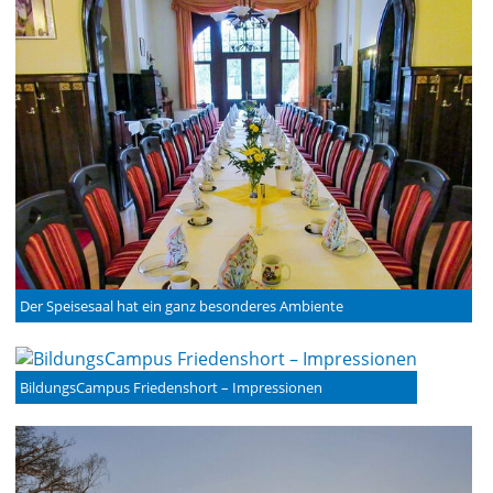
Der Speisesaal hat ein ganz besonderes Ambiente
BildungsCampus Friedenshort – Impressionen