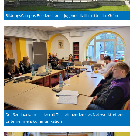
BildungsCampus Friedenshort – Jugendstilvilla mitten im Grünen
Der Seminarraum – hier mit Teilnehmenden des Netzwerktreffens
Unternehmenskommunikation