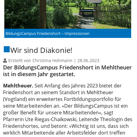
BildungsCampus Friedenshort – Impressionen
Wir sind Diakonie!
Erstellt von Christina Hohmann |
28.06.2023
Der BildungsCampus Friedenshort in Mehltheuer
ist in diesem Jahr gestartet.
Mehltheuer.
Seit Anfang des Jahres 2023 bietet der
Friedenshort an seinem Standort in Mehltheuer
(Vogtland) ein erweitertes Fortbildungsportfolio für
seine Mitarbeitenden an. »Der BildungsCampus ist ein
großer Benefit für unsere Mitarbeitenden«, sagt
Pfarrerin Ute Riegas-Chaikowski, Leitende Theologin des
Friedenshortes, und betont: »Wichtig ist uns, dass sich
wirklich Mitarbeitende aller Arbeitsfelder dort treffen