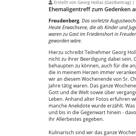
Erstellt von Georg Hollaz (Gastbeitrag) |
Ehemaligentreff zum Gedenken an
Freudenberg
. Das vorletzte Augustwoc
Heute Erwachsene, die als Kinder und Jug
waren zu Gast im Friedenshort in Freuden
geworden wäre.
Hierzu schreibt Teilnehmer Georg Holl
nicht zu ihrer Beerdigung dabei sein
behaupten zu können, auch für die an
die in meinem Herzen immer verankert 
wir an diesem Wochenende von Sr. Chri
Jahre tätig waren. Das ganze Wochene
Gott und die Welt sowie über vergangen
Leben. Anhand alter Fotos erfuhren w
manche Anekdote wurde erzählt. Was d
und bis in die Gegenwart hinein - da
ihr Allerbestes gegeben.
Kulinarisch sind wir das ganze Woch