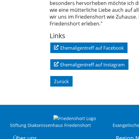
besonders hervorheben möchte ich die 
wie eine mütterliche Liebe auch auf 
wir uns im Friedenshort wie Zuhause
Friedenshort erleben."
Links
Ehemaligentreff auf Facebook
Ehemaligentreff auf Instagram
Zurück
Stiftung Diakonissenhaus Friedenshort
Evangelisch
Über uns
Region 