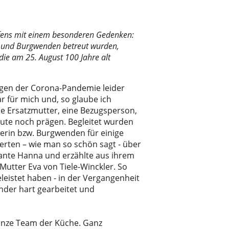
ffens mit einem besonderen Gedenken:
es und Burgwenden betreut wurden,
die am 25. August 100 Jahre alt
wegen der Corona-Pandemie leider
 für mich und, so glaube ich
be Ersatzmutter, eine Bezugsperson,
heute noch prägen. Begleitet wurden
werin bzw. Burgwenden für einige
erten – wie man so schön sagt - über
 Tante Hanna und erzählte aus ihrem
utter Eva von Tiele-Winckler. So
eistet haben - in der Vergangenheit
nder hart gearbeitet und
anze Team der Küche. Ganz