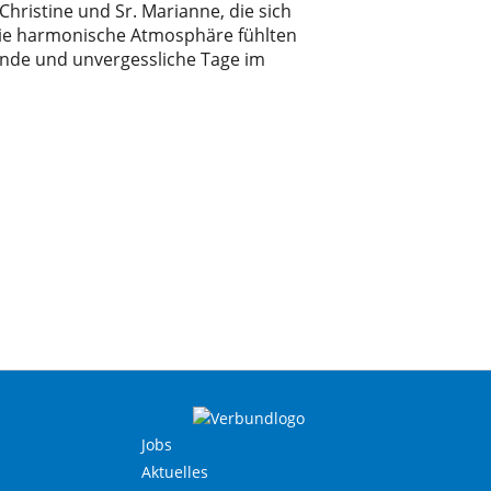
hristine und Sr. Marianne, die sich
 die harmonische Atmosphäre fühlten
ende und unvergessliche Tage im
Jobs
Aktuelles