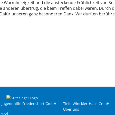
Warmherzigkeit und die ansteckende Fröhlichkeit von Sr. C
alle anderen übertrug, die beim Treffen dabei waren. Durch
. Dafür unseren ganz besonderen Dank. Wir durften berühr
e Jugendhilfe Friedenshort GmbH
Tiele-Winckler-Haus GmbH
Über uns
Nord