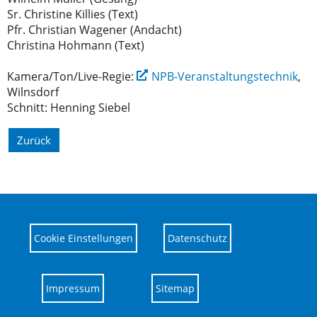
Sr. Christine Killies (Text)
Pfr. Christian Wagener (Andacht)
Christina Hohmann (Text)
Kamera/Ton/Live-Regie:
NPB-Veranstaltungstechnik
,
Wilnsdorf
Schnitt: Henning Siebel
Zurück
Cookie Einstellungen
Datenschutz
Impressum
Sitemap