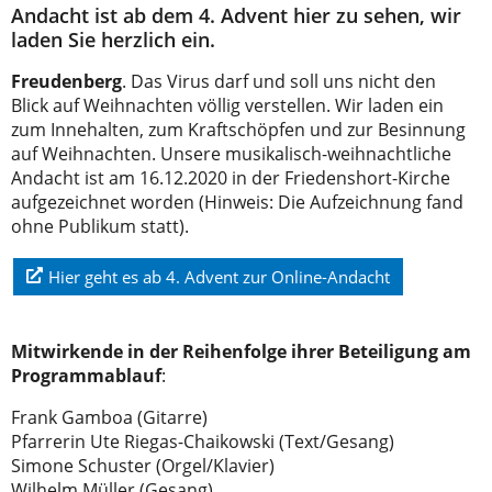
Andacht ist ab dem 4. Advent hier zu sehen, wir
laden Sie herzlich ein.
Freudenberg
. Das Virus darf und soll uns nicht den
Blick auf Weihnachten völlig verstellen. Wir laden ein
zum Innehalten, zum Kraftschöpfen und zur Besinnung
auf Weihnachten. Unsere musikalisch-weihnachtliche
Andacht ist am 16.12.2020 in der Friedenshort-Kirche
aufgezeichnet worden (Hinweis: Die Aufzeichnung fand
ohne Publikum statt).
Hier geht es ab 4. Advent zur Online-Andacht
Mitwirkende in der Reihenfolge ihrer Beteiligung am
Programmablauf
:
Frank Gamboa (Gitarre)
Pfarrerin Ute Riegas-Chaikowski (Text/Gesang)
Simone Schuster (Orgel/Klavier)
Wilhelm Müller (Gesang)