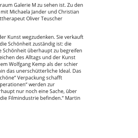
traum Galerie M zu sehen ist. Zu den
 mit Michaela Jander und Christian
ttherapeut Oliver Teuscher
 der Kunst wegzudenken. Sie verkauft
die Schönheit zuständig ist: die
che Schönheit überhaupt zu begreifen
reichen des Alltags und der Kunst
 dem Wolfgang Kemp als der schier
in das unerschütterliche Ideal. Das
schöne“ Verpackung schafft
operationen“ werden zur
erhaupt nur noch eine Sache, über
ie Filmindustrie befinden.“ Martin