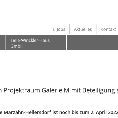
Jobs
Aktuelles
Kontakt
Tiele-Winckler-Haus
GmbH
m Projektraum Galerie M mit Beteiligung 
ve Marzahn-Hellersdorf ist noch bis zum 2. April 202