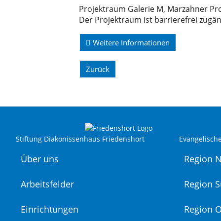
Projektraum Galerie M, Marzahner Pr
Der Projektraum ist barrierefrei zugäng
Weitere Informationen
Zurück
Stiftung Diakonissenhaus Friedenshort
Evangelisch
Über uns
Region 
Arbeitsfelder
Region 
Einrichtungen
Region O