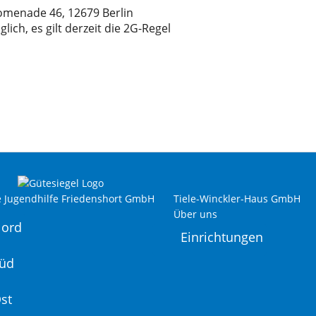
omenade 46, 12679 Berlin
lich, es gilt derzeit die 2G-Regel
e Jugendhilfe Friedenshort GmbH
Tiele-Winckler-Haus GmbH
Über uns
Nord
Einrichtungen
Süd
st