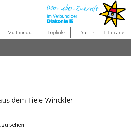
Multimedia
Toplinks
Suche
Intranet
aus dem Tiele-Winckler-
2 zu sehen