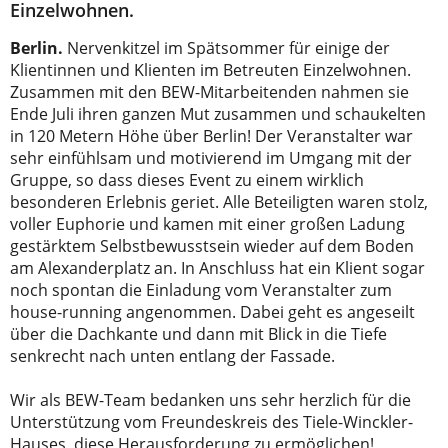
Einzelwohnen.
Berlin.
Nervenkitzel im Spätsommer für einige der
Klientinnen und Klienten im Betreuten Einzelwohnen.
Zusammen mit den BEW-Mitarbeitenden nahmen sie
Ende Juli ihren ganzen Mut zusammen und schaukelten
in 120 Metern Höhe über Berlin! Der Veranstalter war
sehr einfühlsam und motivierend im Umgang mit der
Gruppe, so dass dieses Event zu einem wirklich
besonderen Erlebnis geriet. Alle Beteiligten waren stolz,
voller Euphorie und kamen mit einer großen Ladung
gestärktem Selbstbewusstsein wieder auf dem Boden
am Alexanderplatz an. In Anschluss hat ein Klient sogar
noch spontan die Einladung vom Veranstalter zum
house-running angenommen. Dabei geht es angeseilt
über die Dachkante und dann mit Blick in die Tiefe
senkrecht nach unten entlang der Fassade.
Wir als BEW-Team bedanken uns sehr herzlich für die
Unterstützung vom Freundeskreis des Tiele-Winckler-
Hauses, diese Herausforderung zu ermöglichen!