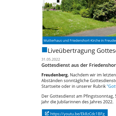
Mutterhaus und Friedenshort-Kirche in Freud
Liveübertragung Gottes
31.05.2022
Gottesdienst aus der Friedenshor
Freudenberg.
Nachdem wir im letzten
Abständen sonntägliche Gottesdienste 
Startseite oder in unserer Rubrik
"Got
Der Gottesdienst am Pfingstsonntag, 5
Jahr die Jubilarinnen des Jahres 2022.
https://youtu.be/Ek8zCdc1BFg