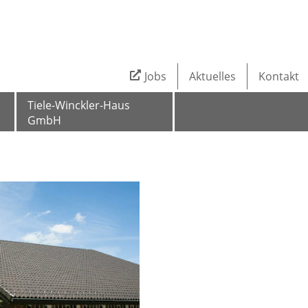
Jobs
Aktuelles
Kontakt
Tiele-Winckler-Haus
GmbH