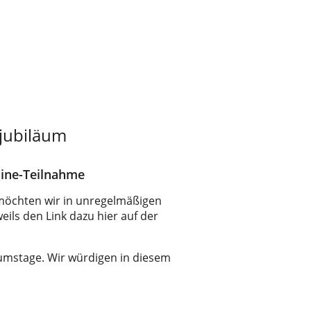
njubiläum
line-Teilnahme
 möchten wir in unregelmäßigen
eils den Link dazu hier auf der
läumstage. Wir würdigen in diesem