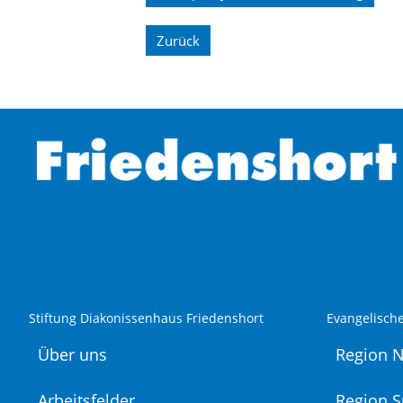
Zurück
Stiftung Diakonissenhaus Friedenshort
Evangelisch
Über uns
Region 
Arbeitsfelder
Region 