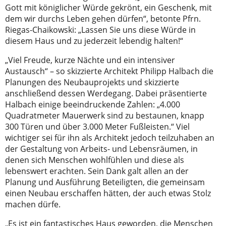
Gott mit königlicher Würde gekrönt, ein Geschenk, mit
dem wir durchs Leben gehen dürfen“, betonte Pfrn.
Riegas-Chaikowski: „Lassen Sie uns diese Würde in
diesem Haus und zu jederzeit lebendig halten!“
„Viel Freude, kurze Nächte und ein intensiver
Austausch“ – so skizzierte Architekt Philipp Halbach die
Planungen des Neubauprojekts und skizzierte
anschließend dessen Werdegang. Dabei präsentierte
Halbach einige beeindruckende Zahlen: „4.000
Quadratmeter Mauerwerk sind zu bestaunen, knapp
300 Türen und über 3.000 Meter Fußleisten.“ Viel
wichtiger sei für ihn als Architekt jedoch teilzuhaben an
der Gestaltung von Arbeits- und Lebensräumen, in
denen sich Menschen wohlfühlen und diese als
lebenswert erachten. Sein Dank galt allen an der
Planung und Ausführung Beteiligten, die gemeinsam
einen Neubau erschaffen hätten, der auch etwas Stolz
machen dürfe.
„Es ist ein fantastisches Haus geworden, die Menschen