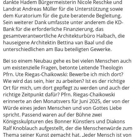
dankte Hadem Bürgermeisterin Nicole Reschke und
Landrat Andreas Müller für die Unterstützung sowie
dem Kuratorium für die gute beratende Begleitung.
Sein weiterer Dank umfasste unter anderem die KD-
Bank für die erforderliche Finanzierung, das
gesamtverantwortliche Architekturbüro Halbach, die
hauseigene Architektin Bettina van Baal und die
unterschiedlichen am Bau beteiligten Gewerke.
Bei so einem Neubau gehe es bei vielen Menschen auch
um existenzielle Fragen, betonte Leitende Theologin
Pfrn. Ute Riegas-Chaikowski: Bewerbe ich mich dort?
Wie wird das sein, hier zu arbeiten? Ist es der richtige
Ort für mich, um dort gepflegt zu werden und auch der
richtige Zeitpunkt dafür? Pfrn. Riegas-Chaikowski
erinnerte an den Monatsvers für Juni 2025, der von der
Würde eines jeden Menschen und von Gottes Liebe
spricht. Passend waren auf der Bühne zwei
Königsskulpturen des Bonner Künstlers und Diakons
Ralf Knoblauch aufgestellt, der die Menschenwürde zum
Thema seiner Kunst gemacht hat. „Jeder Mensch ist von