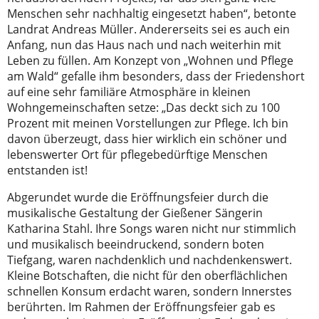
Menschen sehr nachhaltig eingesetzt haben“, betonte
Landrat Andreas Müller. Andererseits sei es auch ein
Anfang, nun das Haus nach und nach weiterhin mit
Leben zu füllen. Am Konzept von „Wohnen und Pflege
am Wald“ gefalle ihm besonders, dass der Friedenshort
auf eine sehr familiäre Atmosphäre in kleinen
Wohngemeinschaften setze: „Das deckt sich zu 100
Prozent mit meinen Vorstellungen zur Pflege. Ich bin
davon überzeugt, dass hier wirklich ein schöner und
lebenswerter Ort für pflegebedürftige Menschen
entstanden ist!
Abgerundet wurde die Eröffnungsfeier durch die
musikalische Gestaltung der Gießener Sängerin
Katharina Stahl. Ihre Songs waren nicht nur stimmlich
und musikalisch beeindruckend, sondern boten
Tiefgang, waren nachdenklich und nachdenkenswert.
Kleine Botschaften, die nicht für den oberflächlichen
schnellen Konsum erdacht waren, sondern Innerstes
berührten. Im Rahmen der Eröffnungsfeier gab es