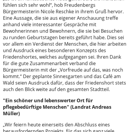
fühlen sich sehr wohl“, hob Freudenbergs
Bürgermeisterin Nicole Reschke in ihrem Gruß hervor.
Eine Aussage, die sie aus eigener Anschauung treffe
anhand viele interessanter Gespräche mit
Bewohnerinnen und Bewohnern, die sie bei Besuchen
zu runden Geburtstagen bereits geführt habe. Dies sei
vor allem ein Verdienst der Menschen, die hier arbeiten
und Ausdruck eines besonderen Konzepts des
Friedenshortes, welches aufgegangen sei. Ihren Dank
für die gute Zusammenarbeit verband die
Bürgermeisterin mit der „Vorfreude auf das, was noch
kommt.“ Der geplante Sinnesgarten und das Café am
Wald seien Ausdruck dafür, dass der Friedenshort stets
auch den Blick weite auf den gesamten Stadtteil.
"Ein schöner und lebenswerter Ort für
pflegebedürftige Menschen" (Landrat Andreas
Müller)
„Wir feiern heute einerseits den Abschluss eines
herausfordernden Projekts, für das sich ganz viele