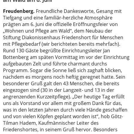
Freudenberg.
Freundliche Dankesworte, Gesang mit
Tiefgang und eine familiär-herzliche Atmosphäre
prägten am 6. Juni die offizielle Eröffnungsfeier von
„Wohnen und Pflege am Wald“, dem Neubau der
Stiftung Diakonissenhaus Friedenshort für Menschen
mit Pflegebedarf (wir berichteten bereits mehrfach).
Rund 130 Gäste begrüßte Einrichtungsleiter Jan
Bottenberg am späten Vormittag im vor der Einrichtung
aufgebauten Zelt und führte charmant durchs
Programm. Sogar die Sonne ließ sich zaghaft blicken,
nachdem es morgens noch heftig geregnet hatte. Sein
besonderer Gruß galt den 43 Menschen, die bereits
eingezogen sind (30 in der Langzeit- und 13 in der
angrenzenden Kurzzeitpflege). „Der heutige Tag erfüllt
uns als Vorstand vor allem mit großem Dank für das,
was in den letzten Jahren durch viele Hände geschaffen
und von vielen Köpfen geplant worden ist“, hob Götz-
Tilman Hadem, Kaufmännischer Leiter des
Friedenshortes, in seinem Gruß hervor. Besonders