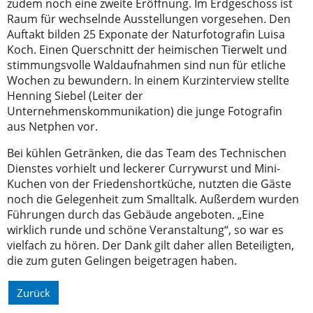
zudem noch eine zweite Eröffnung. Im Erdgeschoss ist
Raum für wechselnde Ausstellungen vorgesehen. Den
Auftakt bilden 25 Exponate der Naturfotografin Luisa
Koch. Einen Querschnitt der heimischen Tierwelt und
stimmungsvolle Waldaufnahmen sind nun für etliche
Wochen zu bewundern. In einem Kurzinterview stellte
Henning Siebel (Leiter der
Unternehmenskommunikation) die junge Fotografin
aus Netphen vor.
Bei kühlen Getränken, die das Team des Technischen
Dienstes vorhielt und leckerer Currywurst und Mini-
Kuchen von der Friedenshortküche, nutzten die Gäste
noch die Gelegenheit zum Smalltalk. Außerdem wurden
Führungen durch das Gebäude angeboten. „Eine
wirklich runde und schöne Veranstaltung“, so war es
vielfach zu hören. Der Dank gilt daher allen Beteiligten,
die zum guten Gelingen beigetragen haben.
Zurück