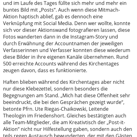
und im Laufe des Tages füllte sich mehr und mehr ein
buntes Bild mit „Posts“. Auch wenn diese Mitmach-
Aktion haptisch ablief, gab es dennoch eine
Verknüpfung mit Social Media. Denn wer wollte, konnte
sich vor dieser Aktionswand fotografieren lassen, diese
Fotos wanderten dann in die Instagram-Story und
durch Erwähnung der Accountnamen der jeweiligen
Verfasserinnen und Verfasser konnten diese wiederum
diese Bilder in ihre eigenen Kanäle übernehmen. Rund
500 erreichte Accounts während des Kirchentages
zeugen davon, dass es funktionierte.
Haften blieben während des Kirchentages aber nicht
nur diese Klebezettel, sondern besonders die
Begegnungen am Stand. „Mich hat diese Offenheit sehr
beeindruckt, die bei den Gesprächen gezeigt wurde“,
betonte Pfrn. Ute Riegas-Chaikowski, Leitende
Theologin im Friedenshort. Gleiches bestätigten auch
alle Team-Mitglieder, die am Kreativtisch der „Post-it-
Aktion“ nicht nur Hilfestellung gaben, sondern auch den
teils regen Austausch bewunderten, der mit den Gästen