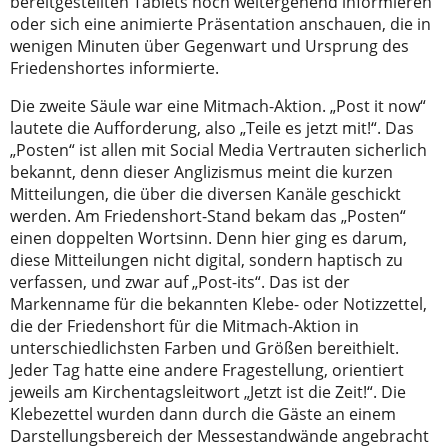
bereitgestellten Tablets noch weitergehend informieren
oder sich eine animierte Präsentation anschauen, die in
wenigen Minuten über Gegenwart und Ursprung des
Friedenshortes informierte.
Die zweite Säule war eine Mitmach-Aktion. „Post it now“
lautete die Aufforderung, also „Teile es jetzt mit!“. Das
„Posten“ ist allen mit Social Media Vertrauten sicherlich
bekannt, denn dieser Anglizismus meint die kurzen
Mitteilungen, die über die diversen Kanäle geschickt
werden. Am Friedenshort-Stand bekam das „Posten“
einen doppelten Wortsinn. Denn hier ging es darum,
diese Mitteilungen nicht digital, sondern haptisch zu
verfassen, und zwar auf „Post-its“. Das ist der
Markenname für die bekannten Klebe- oder Notizzettel,
die der Friedenshort für die Mitmach-Aktion in
unterschiedlichsten Farben und Größen bereithielt.
Jeder Tag hatte eine andere Fragestellung, orientiert
jeweils am Kirchentagsleitwort „Jetzt ist die Zeit!“. Die
Klebezettel wurden dann durch die Gäste an einem
Darstellungsbereich der Messestandwände angebracht