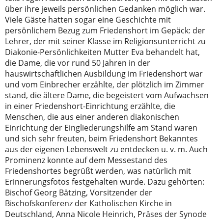
über ihre jeweils persönlichen Gedanken möglich war.
Viele Gäste hatten sogar eine Geschichte mit
persönlichem Bezug zum Friedenshort im Gepäck: der
Lehrer, der mit seiner Klasse im Religionsunterricht zu
Diakonie-Persönlichkeiten Mutter Eva behandelt hat,
die Dame, die vor rund 50 Jahren in der
hauswirtschaftlichen Ausbildung im Friedenshort war
und vom Einbrecher erzählte, der plötzlich im Zimmer
stand, die ältere Dame, die begeistert vom Aufwachsen
in einer Friedenshort-Einrichtung erzählte, die
Menschen, die aus einer anderen diakonischen
Einrichtung der Eingliederungshilfe am Stand waren
und sich sehr freuten, beim Friedenshort Bekanntes
aus der eigenen Lebenswelt zu entdecken u. v. m. Auch
Prominenz konnte auf dem Messestand des
Friedenshortes begrüßt werden, was natürlich mit
Erinnerungsfotos festgehalten wurde. Dazu gehörten:
Bischof Georg Bätzing, Vorsitzender der
Bischofskonferenz der Katholischen Kirche in
Deutschland, Anna Nicole Heinrich, Präses der Synode