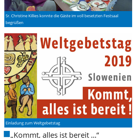
Sr. Christine Killies konnte die Gäste im voll besetzten Festsaal
begrüßen
Einladung zum Weltgebetstag
„Kommt, alles ist bereit ...“