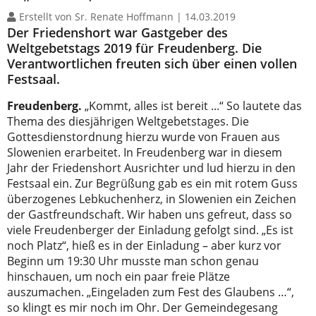
Erstellt von Sr. Renate Hoffmann |
14.03.2019
Der Friedenshort war Gastgeber des
Weltgebetstags 2019 für Freudenberg. Die
Verantwortlichen freuten sich über einen vollen
Festsaal.
Freudenberg.
„Kommt, alles ist bereit ...“ So lautete das
Thema des diesjährigen Weltgebetstages. Die
Gottesdienstordnung hierzu wurde von Frauen aus
Slowenien erarbeitet. In Freudenberg war in diesem
Jahr der Friedenshort Ausrichter und lud hierzu in den
Festsaal ein. Zur Begrüßung gab es ein mit rotem Guss
überzogenes Lebkuchenherz, in Slowenien ein Zeichen
der Gastfreundschaft. Wir haben uns gefreut, dass so
viele Freudenberger der Einladung gefolgt sind. „Es ist
noch Platz“, hieß es in der Einladung – aber kurz vor
Beginn um 19:30 Uhr musste man schon genau
hinschauen, um noch ein paar freie Plätze
auszumachen. „Eingeladen zum Fest des Glaubens …“,
so klingt es mir noch im Ohr. Der Gemeindegesang