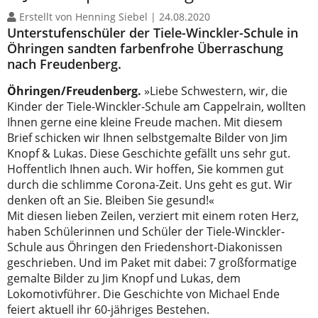
Erstellt von Henning Siebel |
24.08.2020
Unterstufenschüler der Tiele-Winckler-Schule in
Öhringen sandten farbenfrohe Überraschung
nach Freudenberg.
Öhringen/Freudenberg.
»Liebe Schwestern, wir, die
Kinder der Tiele-Winckler-Schule am Cappelrain, wollten
Ihnen gerne eine kleine Freude machen. Mit diesem
Brief schicken wir Ihnen selbstgemalte Bilder von Jim
Knopf & Lukas. Diese Geschichte gefällt uns sehr gut.
Hoffentlich Ihnen auch. Wir hoffen, Sie kommen gut
durch die schlimme Corona-Zeit. Uns geht es gut. Wir
denken oft an Sie. Bleiben Sie gesund!«
Mit diesen lieben Zeilen, verziert mit einem roten Herz,
haben Schülerinnen und Schüler der Tiele-Winckler-
Schule aus Öhringen den Friedenshort-Diakonissen
geschrieben. Und im Paket mit dabei: 7 großformatige
gemalte Bilder zu Jim Knopf und Lukas, dem
Lokomotivführer. Die Geschichte von Michael Ende
feiert aktuell ihr 60-jähriges Bestehen.