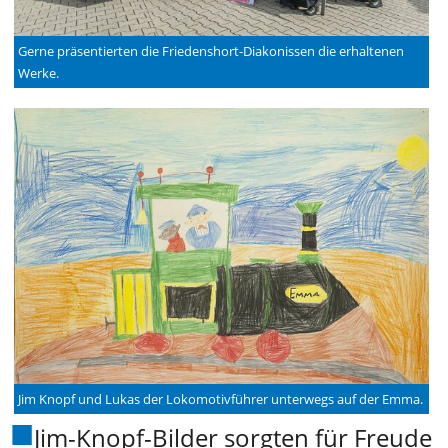
Gerne präsentierten die Friedenshort-Diakonissen die erhaltenen
Werke.
Jim Knopf und Lukas der Lokomotivführer unterwegs auf der Emma.
Jim-Knopf-Bilder sorgten für Freude