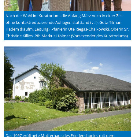
Nach der Wahl im Kuratorium, die Anfang März noch in einer Zeit
ohne kontaktreduzierende Auflagen stattfand (v.l.): Götz-Tilman
Hadem (kaufm. Leitung), Pfarrerin Ute Riegas-Chaikowski, Oberin Sr.
Christine Killies, Pfr. Markus Holmer (Vorsitzender des Kuratoriums)
Das 1957 eröffnete Mutterhaus des Friedenshortes mit dem