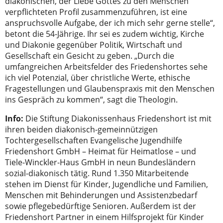
diakonischen, der Liebe Gottes zu den Menschen
verpflichteten Profil zusammenzuführen, ist eine
anspruchsvolle Aufgabe, der ich mich sehr gerne stelle“,
betont die 54-Jährige. Ihr sei es zudem wichtig, Kirche
und Diakonie gegenüber Politik, Wirtschaft und
Gesellschaft ein Gesicht zu geben. „Durch die
umfangreichen Arbeitsfelder des Friedenshortes sehe
ich viel Potenzial, über christliche Werte, ethische
Fragestellungen und Glaubenspraxis mit den Menschen
ins Gespräch zu kommen“, sagt die Theologin.
Info:
Die Stiftung Diakonissenhaus Friedenshort ist mit
ihren beiden diakonisch-gemeinnützigen
Tochtergesellschaften Evangelische Jugendhilfe
Friedenshort GmbH – Heimat für Heimatlose – und
Tiele-Winckler-Haus GmbH in neun Bundesländern
sozial-diakonisch tätig. Rund 1.350 Mitarbeitende
stehen im Dienst für Kinder, Jugendliche und Familien,
Menschen mit Behinderungen und Assistenzbedarf
sowie pflegebedürftige Senioren. Außerdem ist der
Friedenshort Partner in einem Hilfsprojekt für Kinder