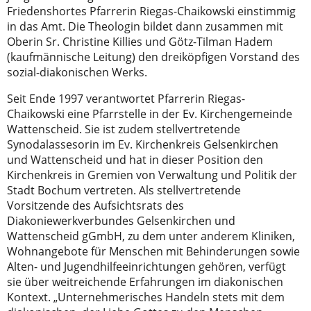
Friedenshortes Pfarrerin Riegas-Chaikowski einstimmig
in das Amt. Die Theologin bildet dann zusammen mit
Oberin Sr. Christine Killies und Götz-Tilman Hadem
(kaufmännische Leitung) den dreiköpfigen Vorstand des
sozial-diakonischen Werks.
Seit Ende 1997 verantwortet Pfarrerin Riegas-
Chaikowski eine Pfarrstelle in der Ev. Kirchengemeinde
Wattenscheid. Sie ist zudem stellvertretende
Synodalassesorin im Ev. Kirchenkreis Gelsenkirchen
und Wattenscheid und hat in dieser Position den
Kirchenkreis in Gremien von Verwaltung und Politik der
Stadt Bochum vertreten. Als stellvertretende
Vorsitzende des Aufsichtsrats des
Diakoniewerkverbundes Gelsenkirchen und
Wattenscheid gGmbH, zu dem unter anderem Kliniken,
Wohnangebote für Menschen mit Behinderungen sowie
Alten- und Jugendhilfeeinrichtungen gehören, verfügt
sie über weitreichende Erfahrungen im diakonischen
Kontext. „Unternehmerisches Handeln stets mit dem