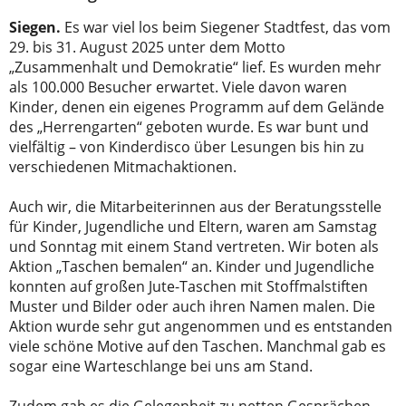
Siegen.
Es war viel los beim Siegener Stadtfest, das vom
29. bis 31. August 2025 unter dem Motto
„Zusammenhalt und Demokratie“ lief. Es wurden mehr
als 100.000 Besucher erwartet. Viele davon waren
Kinder, denen ein eigenes Programm auf dem Gelände
des „Herrengarten“ geboten wurde. Es war bunt und
vielfältig – von Kinderdisco über Lesungen bis hin zu
verschiedenen Mitmachaktionen.
Auch wir, die Mitarbeiterinnen aus der Beratungsstelle
für Kinder, Jugendliche und Eltern, waren am Samstag
und Sonntag mit einem Stand vertreten. Wir boten als
Aktion „Taschen bemalen“ an. Kinder und Jugendliche
konnten auf großen Jute-Taschen mit Stoffmalstiften
Muster und Bilder oder auch ihren Namen malen. Die
Aktion wurde sehr gut angenommen und es entstanden
viele schöne Motive auf den Taschen. Manchmal gab es
sogar eine Warteschlange bei uns am Stand.
Zudem gab es die Gelegenheit zu netten Gesprächen