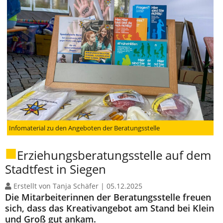
Infomaterial zu den Angeboten der Beratungsstelle
Erziehungsberatungsstelle auf dem
Stadtfest in Siegen
Erstellt von Tanja Schäfer |
05.12.2025
Die Mitarbeiterinnen der Beratungsstelle freuen
sich, dass das Kreativangebot am Stand bei Klein
und Groß gut ankam.