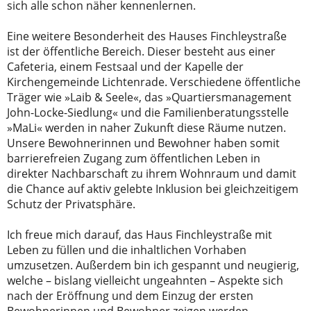
sich alle schon näher kennenlernen.
Eine weitere Besonderheit des Hauses Finchleystraße
ist der öffentliche Bereich. Dieser besteht aus einer
Cafeteria, einem Festsaal und der Kapelle der
Kirchengemeinde Lichtenrade. Verschiedene öffentliche
Träger wie »Laib & Seele«, das »Quartiersmanagement
John-Locke-Siedlung« und die Familienberatungsstelle
»MaLi« werden in naher Zukunft diese Räume nutzen.
Unsere Bewohnerinnen und Bewohner haben somit
barrierefreien Zugang zum öffentlichen Leben in
direkter Nachbarschaft zu ihrem Wohnraum und damit
die Chance auf aktiv gelebte Inklusion bei gleichzeitigem
Schutz der Privatsphäre.
Ich freue mich darauf, das Haus Finchleystraße mit
Leben zu füllen und die inhaltlichen Vorhaben
umzusetzen. Außerdem bin ich gespannt und neugierig,
welche – bislang vielleicht ungeahnten – Aspekte sich
nach der Eröffnung und dem Einzug der ersten
Bewohnerinnen und Bewohner zeigen werden.