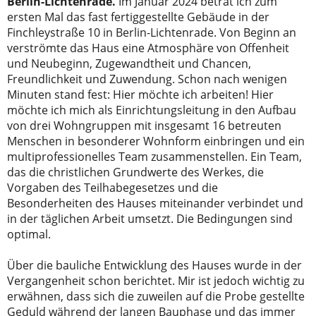
Berlin-Lichtenrade.
Im Januar 2024 betrat ich zum
ersten Mal das fast fertiggestellte Gebäude in der
Finchleystraße 10 in Berlin-Lichtenrade. Von Beginn an
verströmte das Haus eine Atmosphäre von Offenheit
und Neubeginn, Zugewandtheit und Chancen,
Freundlichkeit und Zuwendung. Schon nach wenigen
Minuten stand fest: Hier möchte ich arbeiten! Hier
möchte ich mich als Einrichtungsleitung in den Aufbau
von drei Wohngruppen mit insgesamt 16 betreuten
Menschen in besonderer Wohnform einbringen und ein
multiprofessionelles Team zusammenstellen. Ein Team,
das die christlichen Grundwerte des Werkes, die
Vorgaben des Teilhabegesetzes und die
Besonderheiten des Hauses miteinander verbindet und
in der täglichen Arbeit umsetzt. Die Bedingungen sind
optimal.
Über die bauliche Entwicklung des Hauses wurde in der
Vergangenheit schon berichtet. Mir ist jedoch wichtig zu
erwähnen, dass sich die zuweilen auf die Probe gestellte
Geduld während der langen Bauphase und das immer