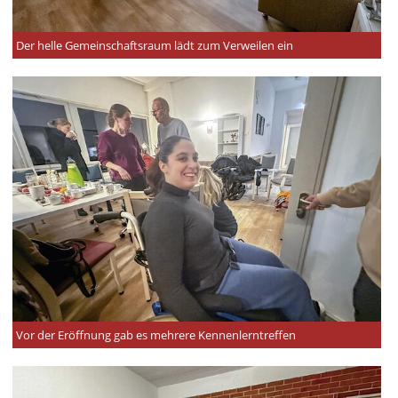
Der helle Gemeinschaftsraum lädt zum Verweilen ein
Vor der Eröffnung gab es mehrere Kennenlerntreffen