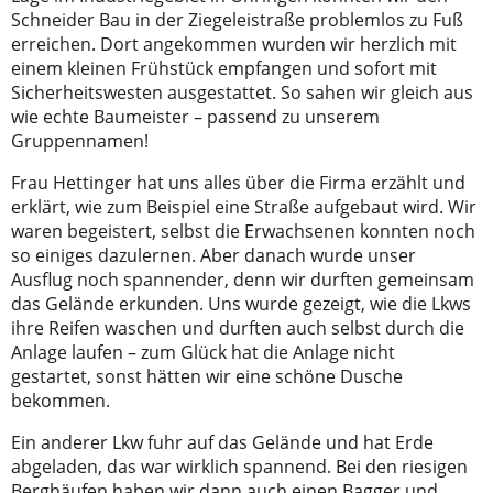
Schneider Bau in der Ziegeleistraße problemlos zu Fuß
erreichen. Dort angekommen wurden wir herzlich mit
einem kleinen Frühstück empfangen und sofort mit
Sicherheitswesten ausgestattet. So sahen wir gleich aus
wie echte Baumeister – passend zu unserem
Gruppennamen!
Frau Hettinger hat uns alles über die Firma erzählt und
erklärt, wie zum Beispiel eine Straße aufgebaut wird. Wir
waren begeistert, selbst die Erwachsenen konnten noch
so einiges dazulernen. Aber danach wurde unser
Ausflug noch spannender, denn wir durften gemeinsam
das Gelände erkunden. Uns wurde gezeigt, wie die Lkws
ihre Reifen waschen und durften auch selbst durch die
Anlage laufen – zum Glück hat die Anlage nicht
gestartet, sonst hätten wir eine schöne Dusche
bekommen.
Ein anderer Lkw fuhr auf das Gelände und hat Erde
abgeladen, das war wirklich spannend. Bei den riesigen
Berghäufen haben wir dann auch einen Bagger und