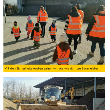
Mit den Sicherheitswesten sahen wir aus wie richtige Baumeister