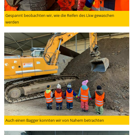
Gespannt beobachten wir, wie die Reifen des Lkw gewaschen
werden
Auch einen Bagger konnten wir von Nahem betrachten