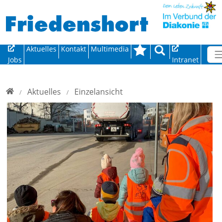
Direkt zur Hauptnavigation springen
Direkt zum Inhalt springen
Aktuelles
Kontakt
Multimedia
Jobs
Intranet
Home
Aktuelles
Einzelansicht