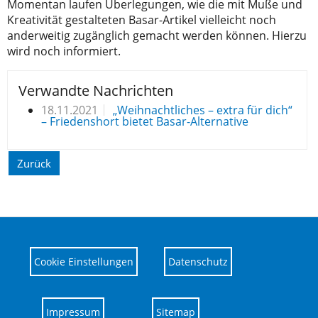
Momentan laufen Überlegungen, wie die mit Muße und
Kreativität gestalteten Basar-Artikel vielleicht noch
anderweitig zugänglich gemacht werden können. Hierzu
wird noch informiert.
Verwandte Nachrichten
18.11.2021
„Weihnachtliches – extra für dich“
– Friedenshort bietet Basar-Alternative
Zurück
Cookie Einstellungen
Datenschutz
Impressum
Sitemap