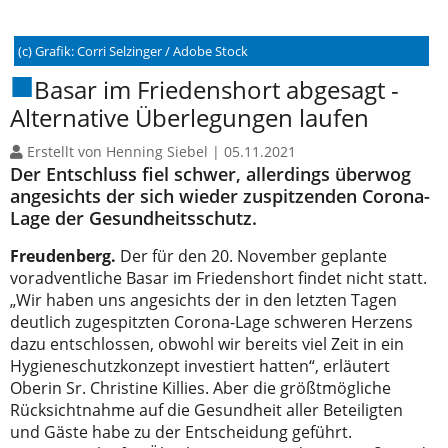
(c) Grafik: Corri Selzinger / Adobe Stock
Basar im Friedenshort abgesagt -
Alternative Überlegungen laufen
Erstellt von Henning Siebel |
05.11.2021
Der Entschluss fiel schwer, allerdings überwog
angesichts der sich wieder zuspitzenden Corona-
Lage der Gesundheitsschutz.
Freudenberg.
Der für den 20. November geplante
voradventliche Basar im Friedenshort findet nicht statt.
„Wir haben uns angesichts der in den letzten Tagen
deutlich zugespitzten Corona-Lage schweren Herzens
dazu entschlossen, obwohl wir bereits viel Zeit in ein
Hygieneschutzkonzept investiert hatten“, erläutert
Oberin Sr. Christine Killies. Aber die größtmögliche
Rücksichtnahme auf die Gesundheit aller Beteiligten
und Gäste habe zu der Entscheidung geführt.