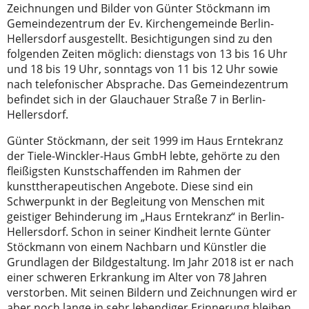
Zeichnungen und Bilder von Günter Stöckmann im
Gemeindezentrum der Ev. Kirchengemeinde Berlin-
Hellersdorf ausgestellt. Besichtigungen sind zu den
folgenden Zeiten möglich: dienstags von 13 bis 16 Uhr
und 18 bis 19 Uhr, sonntags von 11 bis 12 Uhr sowie
nach telefonischer Absprache. Das Gemeindezentrum
befindet sich in der Glauchauer Straße 7 in Berlin-
Hellersdorf.
Günter Stöckmann, der seit 1999 im Haus Erntekranz
der Tiele-Winckler-Haus GmbH lebte, gehörte zu den
fleißigsten Kunstschaffenden im Rahmen der
kunsttherapeutischen Angebote. Diese sind ein
Schwerpunkt in der Begleitung von Menschen mit
geistiger Behinderung im „Haus Erntekranz“ in Berlin-
Hellersdorf. Schon in seiner Kindheit lernte Günter
Stöckmann von einem Nachbarn und Künstler die
Grundlagen der Bildgestaltung. Im Jahr 2018 ist er nach
einer schweren Erkrankung im Alter von 78 Jahren
verstorben. Mit seinen Bildern und Zeichnungen wird er
aber noch lange in sehr lebendiger Erinnerung bleiben.