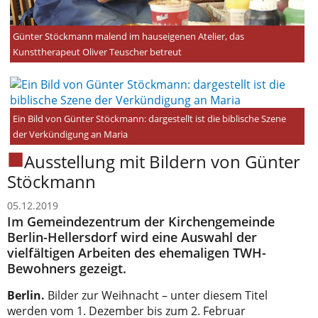
Günter Stöckmann malend im hauseigenen Atelier, das
Kunsttherapeut Oliver Teuscher betreut
Ein Bild von Günter Stöckmann: dargestellt ist die biblische Szene
der Verkündigung an Maria
Ausstellung mit Bildern von Günter
Stöckmann
05.12.2019
Im Gemeindezentrum der Kirchengemeinde
Berlin-Hellersdorf wird eine Auswahl der
vielfältigen Arbeiten des ehemaligen TWH-
Bewohners gezeigt.
Berlin.
Bilder zur Weihnacht – unter diesem Titel
werden vom 1. Dezember bis zum 2. Februar