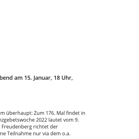
Abend am 15. Januar, 18 Uhr,
aum überhaupt: Zum 176. Mal findet in
anzgebetswoche 2022 lautet vom 9.
n Freudenberg richtet der
ne Teilnahme nur via dem o.a.