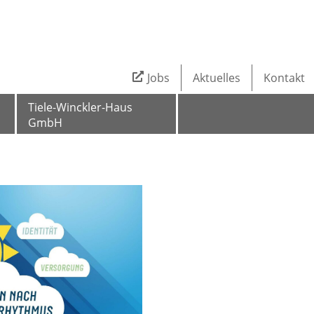
Jobs
Aktuelles
Kontakt
Tiele-Winckler-Haus
GmbH