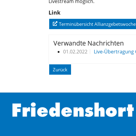
Livestream möglich.
Link
Terminübersicht Allianzgebetswoche
Verwandte Nachrichten
01.02.2022
Live-Übertragung 
Zurück