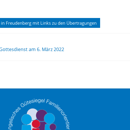
 in Freudenberg mit Links zu den Übertragungen
Gottesdienst am 6. März 2022