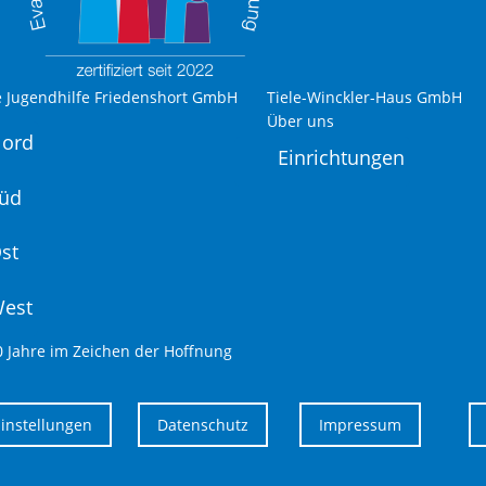
e Jugendhilfe Friedenshort GmbH
Tiele-Winckler-Haus GmbH
Über uns
Nord
Einrichtungen
Süd
st
West
0 Jahre im Zeichen der Hoffnung
Einstellungen
Datenschutz
Impressum