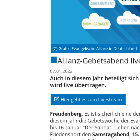
(C) Grafik: Evangelische Allianz in Deutschland
Allianz-Gebetsabend li
07.01.2022
Auch in diesem Jahr beteiligt sic
wird live übertragen.
Hier geht es zum Livestream
Freudenberg.
Es ist sicherlich eine 
diesem Jahr die Gebetswoche der Evan
bis 16. Januar "Der Sabbat - Leben na
Friedenshort den
Samstagabend, 15.