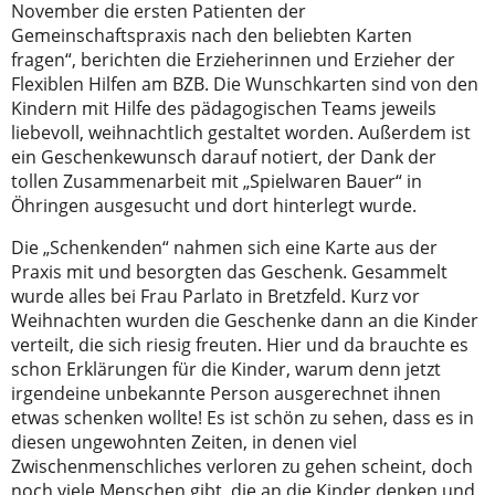
November die ersten Patienten der
Gemeinschaftspraxis nach den beliebten Karten
fragen“, berichten die Erzieherinnen und Erzieher der
Flexiblen Hilfen am BZB. Die Wunschkarten sind von den
Kindern mit Hilfe des pädagogischen Teams jeweils
liebevoll, weihnachtlich gestaltet worden. Außerdem ist
ein Geschenkewunsch darauf notiert, der Dank der
tollen Zusammenarbeit mit „Spielwaren Bauer“ in
Öhringen ausgesucht und dort hinterlegt wurde.
Die „Schenkenden“ nahmen sich eine Karte aus der
Praxis mit und besorgten das Geschenk. Gesammelt
wurde alles bei Frau Parlato in Bretzfeld. Kurz vor
Weihnachten wurden die Geschenke dann an die Kinder
verteilt, die sich riesig freuten. Hier und da brauchte es
schon Erklärungen für die Kinder, warum denn jetzt
irgendeine unbekannte Person ausgerechnet ihnen
etwas schenken wollte! Es ist schön zu sehen, dass es in
diesen ungewohnten Zeiten, in denen viel
Zwischenmenschliches verloren zu gehen scheint, doch
noch viele Menschen gibt, die an die Kinder denken und