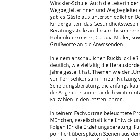
Winckler-Schule. Auch die Leiterin der 
Wegbegleiterinnen und Wegbegleiter 
gab es Gäste aus unterschiedlichen Be
Kindergärten, das Gesundheitswesen so
Beratungsstelle an diesem besonderen
Hohenlohekreises, Claudia Müller, sow
Grußworte an die Anwesenden.
In einem anschaulichen Rückblick ließ
deutlich, wie vielfältig die Herausfo
Jahre gestellt hat. Themen wie der „
von Fernsehkonsum hin zur Nutzung v
Scheidungsberatung, die anfangs kaum
die Angebote kontinuierlich weiteren
Fallzahlen in den letzten Jahren.
In seinem Fachvortrag beleuchtete Pro
München, gesellschaftliche Entwicklu
Folgen für die Erziehungsberatung. Fü
pointiert überspitzten Szenen aus dem