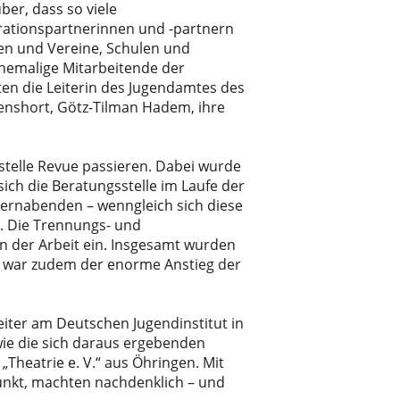
ber, dass so viele
rationspartnerinnen und -partnern
len und Vereine, Schulen und
ehemalige Mitarbeitende der
en die Leiterin des Jugendamtes des
denshort, Götz-Tilman Hadem, ihre
sstelle Revue passieren. Dabei wurde
sich die Beratungsstelle im Laufe der
ternabenden – wenngleich sich diese
. Die Trennungs- und
n der Arbeit ein. Insgesamt wurden
lt war zudem der enorme Anstieg der
eiter am Deutschen Jugendinstitut in
wie die sich daraus ergebenden
Theatrie e. V.“ aus Öhringen. Mit
Punkt, machten nachdenklich – und