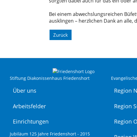
sorgten dabei auch für das ein oder 
Bei einem abwechslungsreichen Büfet
ausklingen – herzlichen Dank an alle, 
Zurück
Stiftung Diakonissenhaus Friedenshort
Evangelisch
Über uns
Region 
Arbeitsfelder
Region 
Einrichtungen
Region O
Jubiläum 125 Jahre Friedenshort - 2015