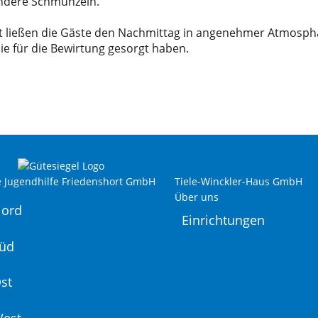
andere Schmunzeln.
t ließen die Gäste den Nachmittag in angenehmer Atmosph
die für die Bewirtung gesorgt haben.
e Jugendhilfe Friedenshort GmbH
Tiele-Winckler-Haus GmbH
Über uns
Nord
Einrichtungen
Süd
st