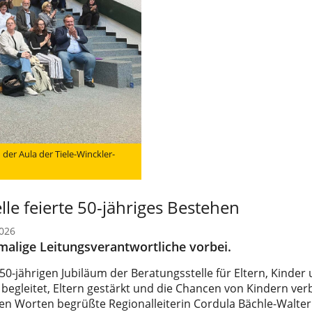
 der Aula der Tiele-Winckler-
le feierte 50-jähriges Bestehen
2026
alige Leitungsverantwortliche vorbei.
0-jährigen Jubiläum der Beratungsstelle für Eltern, Kinder
 begleitet, Eltern gestärkt und die Chancen von Kindern ver
en Worten begrüßte Regionalleiterin Cordula Bächle-Walter d