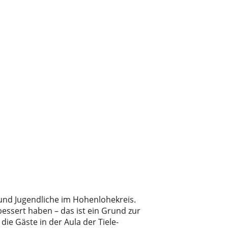
 und Jugendliche im Hohenlohekreis.
bessert haben – das ist ein Grund zur
ie Gäste in der Aula der Tiele-