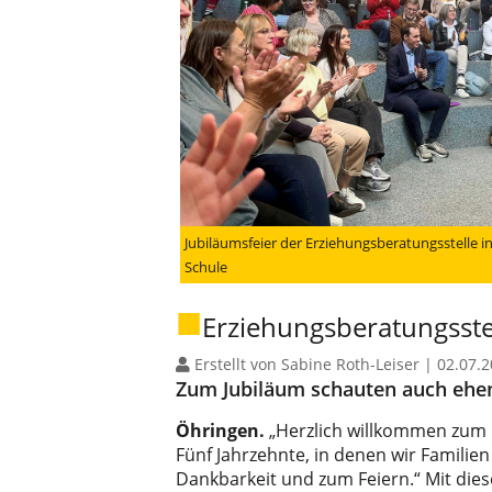
Jubiläumsfeier der Erziehungsberatungsstelle in
Schule
Erziehungsberatungsstel
Erstellt von Sabine Roth-Leiser |
02.07.
Zum Jubiläum schauten auch ehem
Öhringen.
„Herzlich willkommen zum 5
Fünf Jahrzehnte, in denen wir Familien
Dankbarkeit und zum Feiern.“ Mit dies