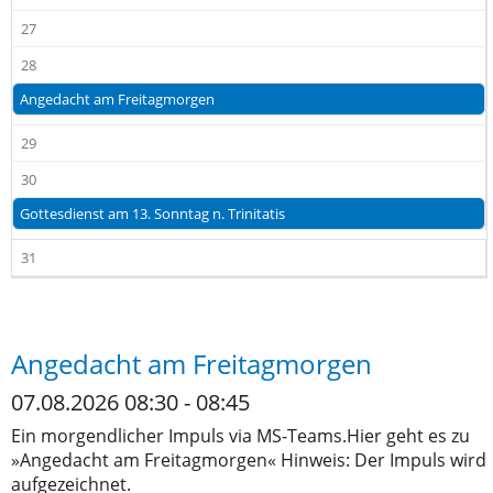
27
28
Angedacht am Freitagmorgen
29
30
Gottesdienst am 13. Sonntag n. Trinitatis
31
Angedacht am Freitagmorgen
07.08.2026 08:30 - 08:45
Ein morgendlicher Impuls via MS-Teams.Hier geht es zu
»Angedacht am Freitagmorgen« Hinweis: Der Impuls wird
aufgezeichnet.