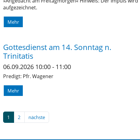
»Angedacht am Freitagmorgen« Hinweis: Der Impuls wird
aufgezeichnet.
Mehr
Gottesdienst am 14. Sonntag n.
Trinitatis
06.09.2026 10:00 - 11:00
Predigt: Pfr. Wagener
Mehr
1
2
nächste