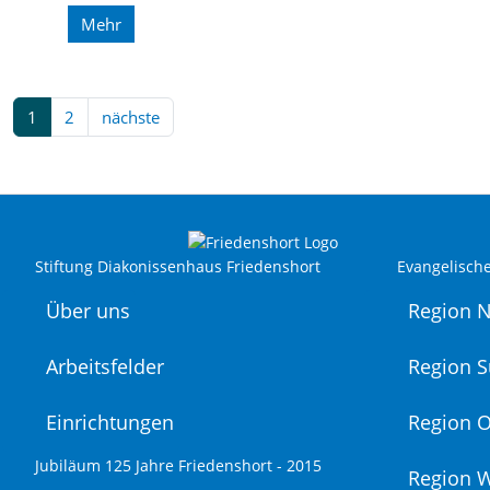
Mehr
1
2
nächste
Stiftung Diakonissenhaus Friedenshort
Evangelisch
Über uns
Region 
Arbeitsfelder
Region 
Einrichtungen
Region O
Jubiläum 125 Jahre Friedenshort - 2015
Region 