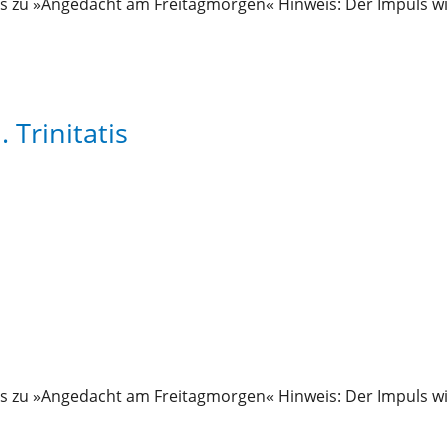
s zu »Angedacht am Freitagmorgen« Hinweis: Der Impuls wi
 Trinitatis
s zu »Angedacht am Freitagmorgen« Hinweis: Der Impuls wi