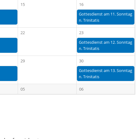
15
16
Gottesdienst am 11. Sonntag
n. Trinitatis
22
23
Gottesdienst am 12. Sonntag
n. Trinitatis
29
30
Gottesdienst am 13. Sonntag
n. Trinitatis
05
06