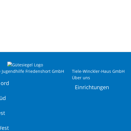
e Jugendhilfe Friedenshort GmbH
Tiele-Winckler-Haus GmbH
Über uns
Nord
Einrichtungen
Süd
st
West