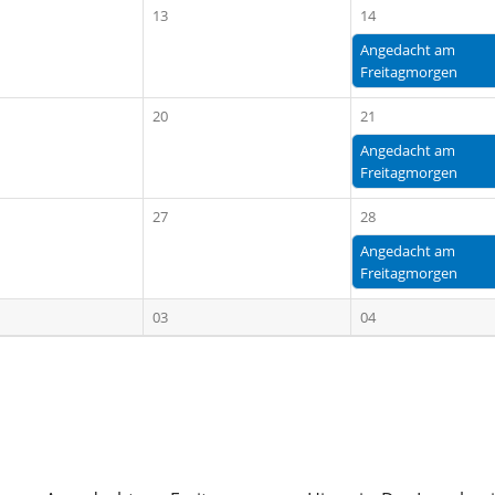
13
14
Angedacht am
Freitagmorgen
20
21
Angedacht am
Freitagmorgen
27
28
Angedacht am
Freitagmorgen
03
04